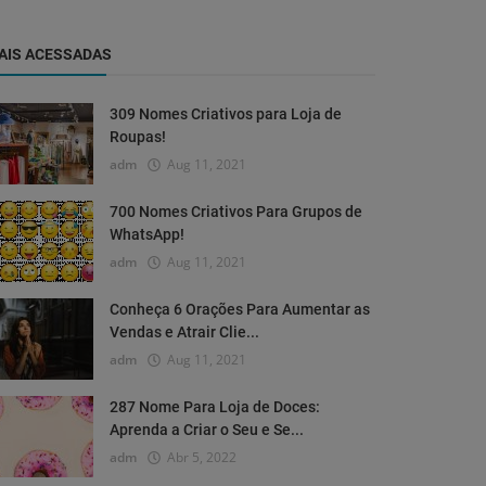
AIS ACESSADAS
309 Nomes Criativos para Loja de
Roupas!
adm
Aug 11, 2021
700 Nomes Criativos Para Grupos de
WhatsApp!
adm
Aug 11, 2021
Conheça 6 Orações Para Aumentar as
Vendas e Atrair Clie...
adm
Aug 11, 2021
287 Nome Para Loja de Doces:
Aprenda a Criar o Seu e Se...
adm
Abr 5, 2022