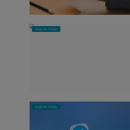
Guia do Clube
Guia do Clube