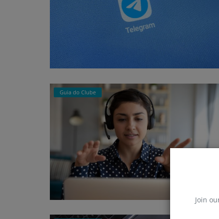
Guia do Clube
Join ou