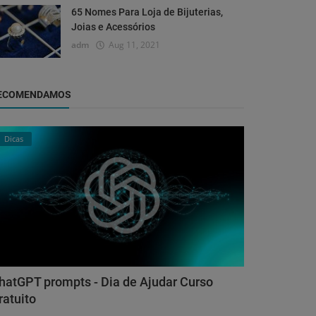
65 Nomes Para Loja de Bijuterias,
Joias e Acessórios
adm
Aug 11, 2021
ECOMENDAMOS
Dicas
hatGPT prompts - Dia de Ajudar Curso
ratuito