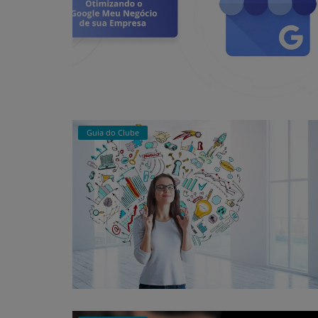
Guia do Clube
Clube de Negócios
3 canais para divulgar o seu clube
vantagens