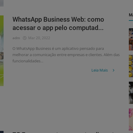
M
WhatsApp Business Web: como
acessar o app pelo computad...
adm
Mar 20, 2022
O WhatsApp Business é um aplicativo pensado para
melhorar a comunicação entre empresas e clientes. Além das
funcionalidades…
Leia Mais