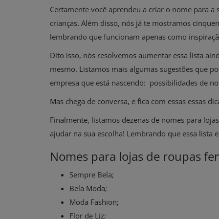
Certamente você aprendeu a criar o nome para a su
crianças. Além disso, nós já te mostramos cinquen
lembrando que funcionam apenas como inspiração
Dito isso, nós resolvemos aumentar essa lista ai
mesmo. Listamos mais algumas sugestões que po
empresa que está nascendo: possibilidades de n
Mas chega de conversa, e fica com essas essas dic
Finalmente, listamos dezenas de nomes para lojas 
ajudar na sua escolha! Lembrando que essa lista es
Nomes para lojas de roupas fe
Sempre Bela;
Bela Moda;
Moda Fashion;
Flor de Liz;