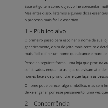
Esse artigo tem como objetivo lhe apresentar muit
Mas antes disso, listamos algumas dicas essências
o processo mais fácil e assertivo.
1 – Público alvo
O primeiro passo para escolher o nome da sua loja
genericamente, e sim do jeito mais certeiro e deta
mais fácil definir um nome que alcance e marque
Pense da seguinte forma: uma loja que procura at
sofisticados, enquanto as lojas que visam atender
nomes fáceis de pronunciar e que façam as pessoa
O nome pode parecer algo simbólico, mas sem imp
deixe enganar por esse pensamento, uma vez que 
2 – Concorrência