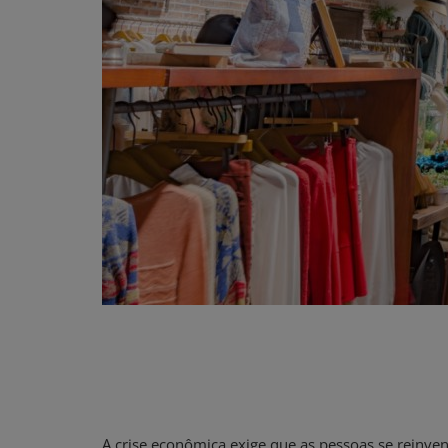
A crise econômica exige que as pessoas se reinve