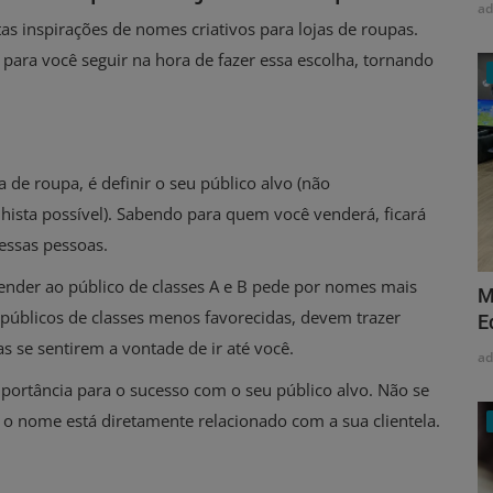
a
as inspirações de nomes criativos para lojas de roupas.
 para você seguir na hora de fazer essa escolha, tornando
 de roupa, é definir o seu público alvo (não
lhista possível). Sabendo para quem você venderá, ficará
 essas pessoas.
ender ao público de classes A e B pede por nomes mais
M
 públicos de classes menos favorecidas, devem trazer
E
s se sentirem a vontade de ir até você.
a
ortância para o sucesso com o seu público alvo. Não se
o nome está diretamente relacionado com a sua clientela.