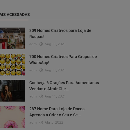
AIS ACESSADAS
309 Nomes Criativos para Loja de
Roupas!
adm
Aug 11, 2021
700 Nomes Criativos Para Grupos de
WhatsApp!
adm
Aug 11, 2021
Conheça 6 Orações Para Aumentar as
Vendas e Atrair Clie...
adm
Aug 11, 2021
287 Nome Para Loja de Doces:
Aprenda a Criar o Seu e Se...
adm
Abr 5, 2022