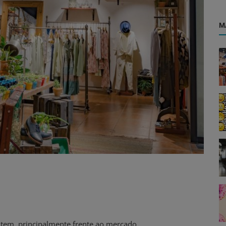
M
ntem, principalmente frente ao mercado.