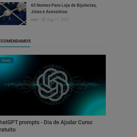
65 Nomes Para Loja de Bijuterias,
Joias e Acessórios
adm
Aug 11, 2021
ECOMENDAMOS
Dicas
hatGPT prompts - Dia de Ajudar Curso
ratuito