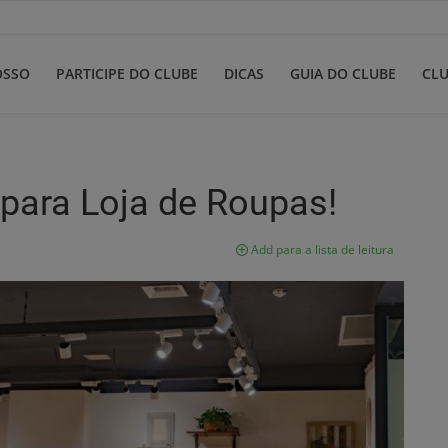
OSSO
PARTICIPE DO CLUBE
DICAS
GUIA DO CLUBE
CLU
para Loja de Roupas!
Add para a lista de leitura