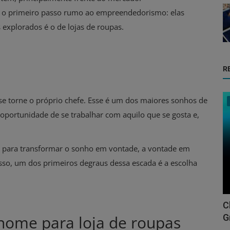
 o primeiro passo rumo ao empreendedorismo: elas
explorados é o de lojas de roupas.
R
se torne o próprio chefe. Esse é um dos maiores sonhos de
oportunidade de se trabalhar com aquilo que se gosta e,
as para transformar o sonho em vontade, a vontade em
 isso, um dos primeiros degraus dessa escada é a escolha
C
 nome para loja de roupas
G