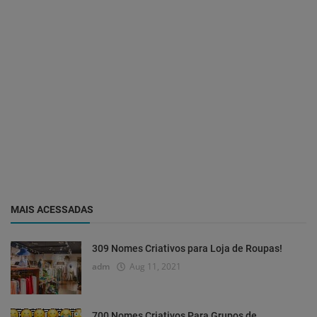
MAIS ACESSADAS
309 Nomes Criativos para Loja de Roupas!
adm
Aug 11, 2021
700 Nomes Criativos Para Grupos de