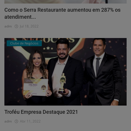
Como o Serra Restaurante aumentou em 287% os
atendiment...
adm
Jul 18, 2022
Clube de Negócios
Troféu Empresa Destaque 2021
adm
Abr 11, 2022