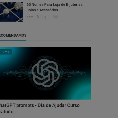
65 Nomes Para Loja de Bijuterias,
Joias e Acessórios
adm
Aug 11, 2021
ECOMENDAMOS
Dicas
hatGPT prompts - Dia de Ajudar Curso
ratuito