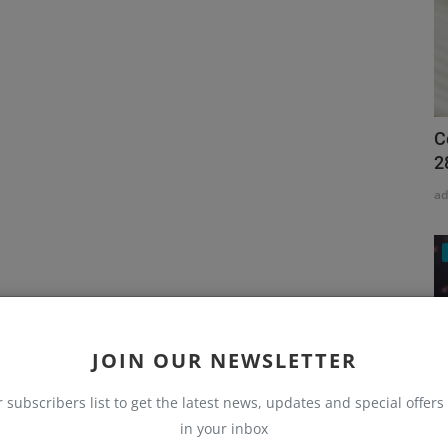
C
2
a
JOIN OUR NEWSLETTER
r subscribers list to get the latest news, updates and special offers 
in your inbox