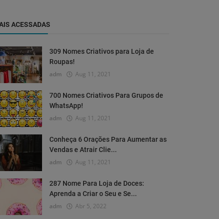
AIS ACESSADAS
309 Nomes Criativos para Loja de
Roupas!
adm
Aug 11, 2021
700 Nomes Criativos Para Grupos de
WhatsApp!
adm
Aug 11, 2021
Conheça 6 Orações Para Aumentar as
Vendas e Atrair Clie...
adm
Aug 11, 2021
287 Nome Para Loja de Doces:
Aprenda a Criar o Seu e Se...
adm
Abr 5, 2022