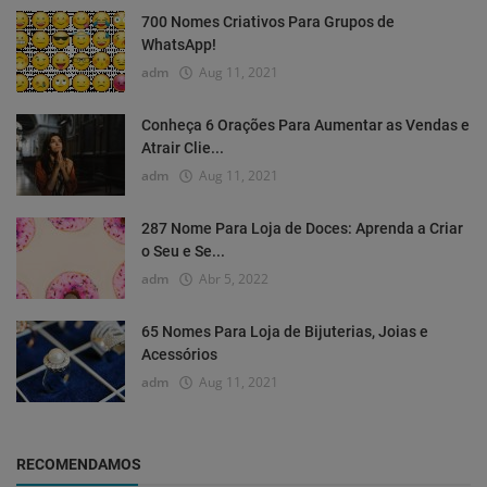
700 Nomes Criativos Para Grupos de
WhatsApp!
adm
Aug 11, 2021
Conheça 6 Orações Para Aumentar as Vendas e
Atrair Clie...
adm
Aug 11, 2021
287 Nome Para Loja de Doces: Aprenda a Criar
o Seu e Se...
adm
Abr 5, 2022
65 Nomes Para Loja de Bijuterias, Joias e
Acessórios
adm
Aug 11, 2021
RECOMENDAMOS