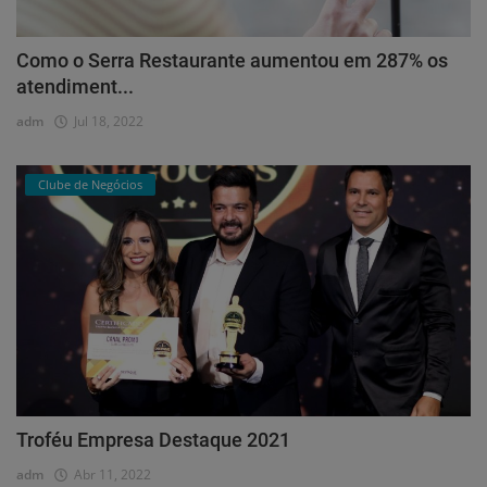
Como o Serra Restaurante aumentou em 287% os
atendiment...
adm
Jul 18, 2022
Clube de Negócios
Troféu Empresa Destaque 2021
adm
Abr 11, 2022