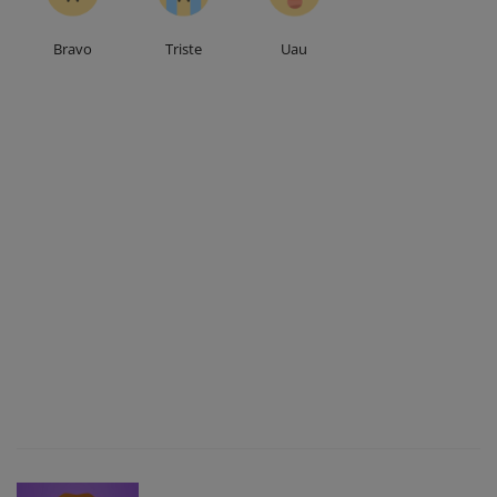
Bravo
Triste
Uau