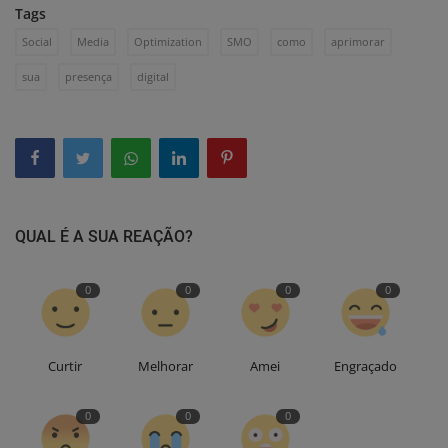
Tags
Social
Media
Optimization
SMO
como
aprimorar
sua
presença
digital
QUAL É A SUA REAÇÃO?
0
0
0
0
Curtir
Melhorar
Amei
Engraçado
0
0
0