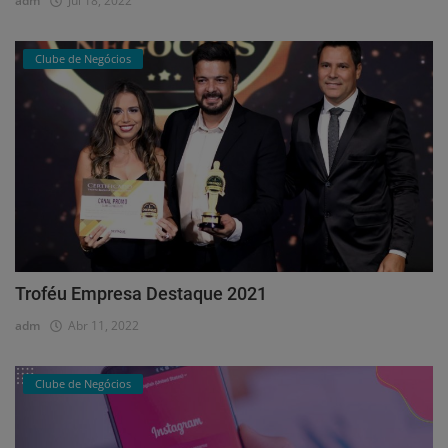
adm
Jul 18, 2022
Clube de Negócios
Troféu Empresa Destaque 2021
adm
Abr 11, 2022
Clube de Negócios