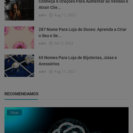
Conheça 6 Orações Para Aumentar as Vendas e
Atrair Clie...
adm
Aug 11, 2021
287 Nome Para Loja de Doces: Aprenda a Criar
o Seu e Se...
adm
Abr 5, 2022
65 Nomes Para Loja de Bijuterias, Joias e
Acessórios
adm
Aug 11, 2021
RECOMENDAMOS
Dicas