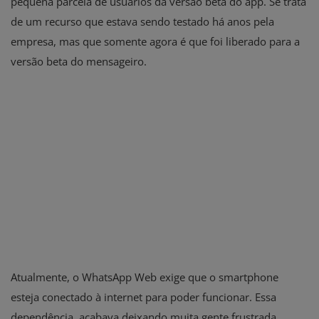
pequena parcela de usuários da versão beta do app. Se trata
de um recurso que estava sendo testado há anos pela
empresa, mas que somente agora é que foi liberado para a
versão beta do mensageiro.
Atualmente, o WhatsApp Web exige que o smartphone
esteja conectado à internet para poder funcionar. Essa
dependência, acabava deixando muita gente frustrada