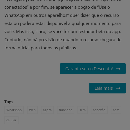
conectados” e por fim, se aparecer a opção de “Use o
WhatsApp em outros aparelhos” quer dizer que o recurso
está ou poderá estar disponível a qualquer momento para
você. Mas isso, claro, se você for um testador beta do app.
Contudo, não há previsão de quando o recurso chegará de
forma oficial para todos os públicos.
Garanta seu o Desconto!
Leia mais
Tags
WhatsApp
Web
agora
funciona
sem
conexão
com
celular