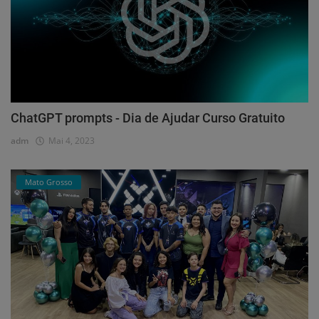
ChatGPT prompts - Dia de Ajudar Curso Gratuito
adm
Mai 4, 2023
Mato Grosso