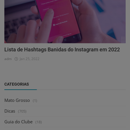
Lista de Hashtags Banidas do Instagram em 2022
adm
Jan 25, 2022
CATEGORIAS
Mato Grosso
(1)
Dicas
(705)
Guia do Clube
(18)