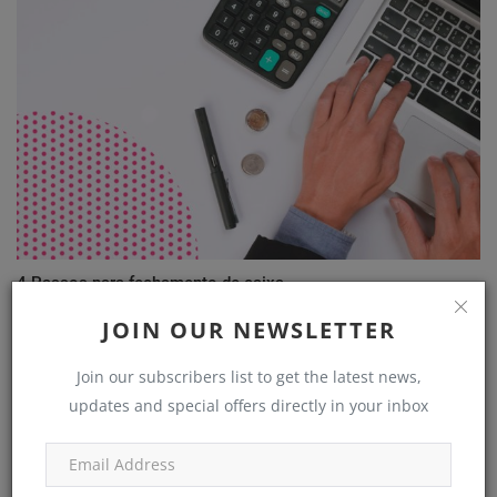
4 Passos para fechamento de caixa
JOIN OUR NEWSLETTER
Join our subscribers list to get the latest news,
updates and special offers directly in your inbox