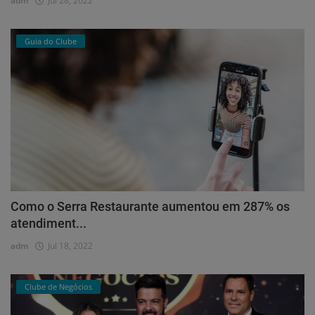
adm
Jul 28, 2022
Guia do Clube
Como o Serra Restaurante aumentou em 287% os
atendiment...
adm
Jul 18, 2022
Clube de Negócios