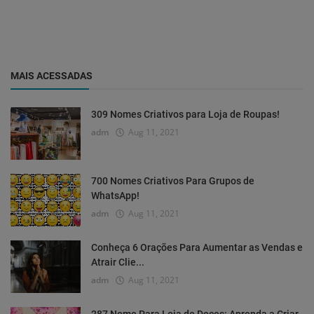
MAIS ACESSADAS
309 Nomes Criativos para Loja de Roupas!
adm
Aug 11, 2021
700 Nomes Criativos Para Grupos de
WhatsApp!
adm
Aug 11, 2021
Conheça 6 Orações Para Aumentar as Vendas e
Atrair Clie...
adm
Aug 11, 2021