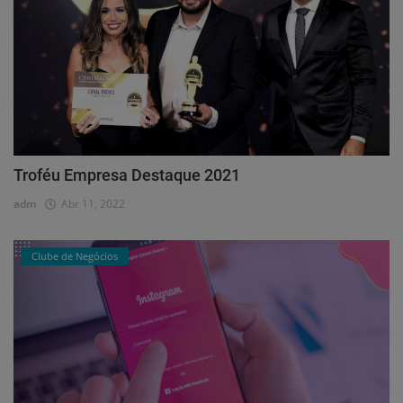
Troféu Empresa Destaque 2021
adm
Abr 11, 2022
Clube de Negócios