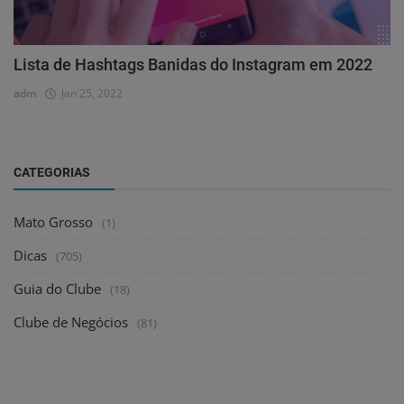
Lista de Hashtags Banidas do Instagram em 2022
adm
Jan 25, 2022
CATEGORIAS
Mato Grosso
(1)
Dicas
(705)
Guia do Clube
(18)
Clube de Negócios
(81)