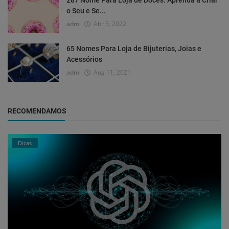
287 Nome Para Loja de Doces: Aprenda a Criar
o Seu e Se...
adm
Abr 5, 2022
65 Nomes Para Loja de Bijuterias, Joias e
Acessórios
adm
Aug 11, 2021
RECOMENDAMOS
Dicas