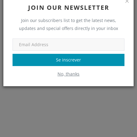
JOIN OUR NEWSLETTER
Join our subscribers list to get the latest news,
updates and special offers directly in your inbox
Conheça a lista de Mindshifters 2022: mentes que
transformam!
Se inscrever
No, thanks