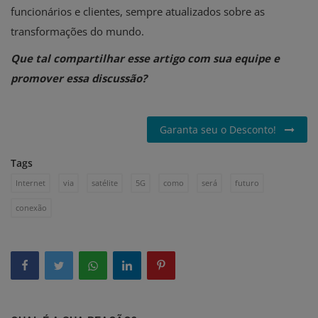
funcionários e clientes, sempre atualizados sobre as
transformações do mundo.
Que tal compartilhar esse artigo com sua equipe e
promover essa discussão?
Garanta seu o Desconto!
Tags
Internet
via
satélite
5G
como
será
futuro
conexão