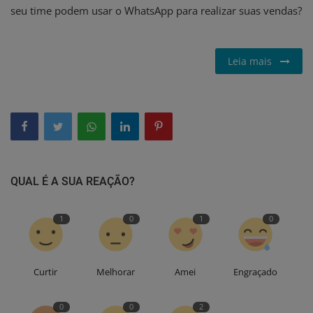
seu time podem usar o WhatsApp para realizar suas vendas?
Leia mais
QUAL É A SUA REAÇÃO?
1
0
1
0
Curtir
Melhorar
Amei
Engraçado
0
0
2