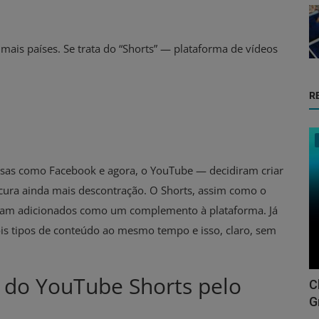
mais países. Se trata do “Shorts” — plataforma de vídeos
R
sas como Facebook e agora, o YouTube — decidiram criar
cura ainda mais descontração. O Shorts, assim como o
foram adicionados como um complemento à plataforma. Já
is tipos de conteúdo ao mesmo tempo e isso, claro, sem
s do YouTube Shorts pelo
C
G