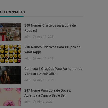
AIS ACESSADAS
309 Nomes Criativos para Loja de
Roupas!
adm
Aug 11, 2021
700 Nomes Criativos Para Grupos de
WhatsApp!
adm
Aug 11, 2021
Conheça 6 Orações Para Aumentar as
Vendas e Atrair Clie...
adm
Aug 11, 2021
287 Nome Para Loja de Doces:
Aprenda a Criar o Seu e Se...
adm
Abr 5, 2022