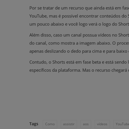
Por se tratar de um recurso que ainda está em fa
YouTube, mas é possível encontrar conteúdos do Sh
um pouco abaixo e você logo verá o logo do Shorts
Além disso, caso um canal possua vídeos no Short
do canal, como mostra a imagem abaixo. O process
apenas deslizando o dedo para cima e para baixo d
Contudo, o Shorts está em fase beta e está sendo 
específicos da plataforma. Mas o recurso chegará
Tags
Como
assistir
aos
vídeos
YouTub