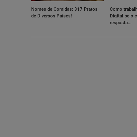
Nomes de Comidas: 317 Pratos
Como trabal
de Diversos Países!
Digital pelo 
resposta...