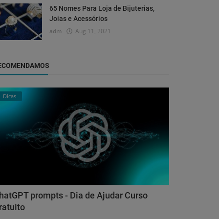
65 Nomes Para Loja de Bijuterias,
Joias e Acessórios
adm
Aug 11, 2021
ECOMENDAMOS
Dicas
hatGPT prompts - Dia de Ajudar Curso
ratuito