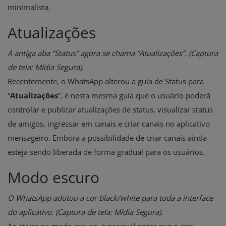
minimalista.
Atualizações
A antiga aba “Status” agora se chama “Atualizações”. (Captura
de tela: Mídia Segura).
Recentemente, o WhatsApp alterou a guia de Status para
“
Atualizações
”, é nesta mesma guia que o usuário poderá
controlar e publicar atualizações de status, visualizar status
de amigos, ingressar em canais e criar canais no aplicativo
mensageiro. Embora a possibilidade de criar canais ainda
esteja sendo liberada de forma gradual para os usuários.
Modo escuro
O WhatsApp adotou a cor black/white para toda a interface
do aplicativo. (Captura de tela: Mídia Segura).
Ao ativar no modo escuro, é possível notar que o app