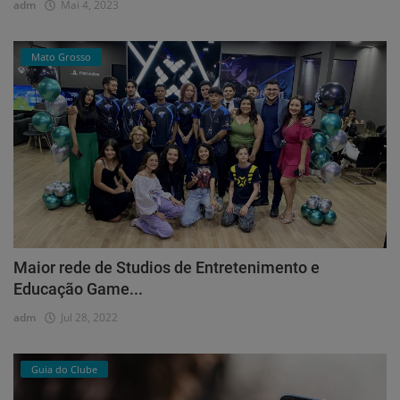
adm
Mai 4, 2023
Mato Grosso
Maior rede de Studios de Entretenimento e
Educação Game...
adm
Jul 28, 2022
Guia do Clube