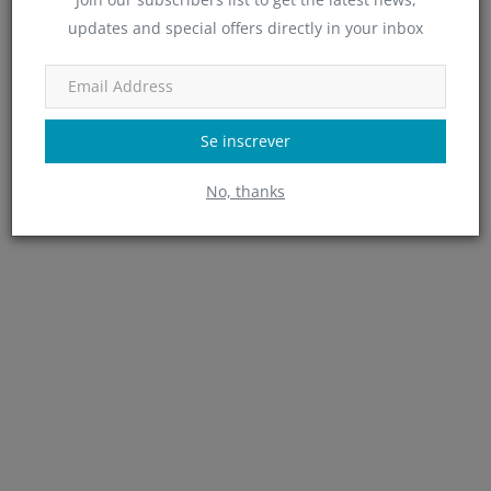
updates and special offers directly in your inbox
Como bloquear um contato na agenda do iPhone e WhatsApp
Se inscrever
No, thanks