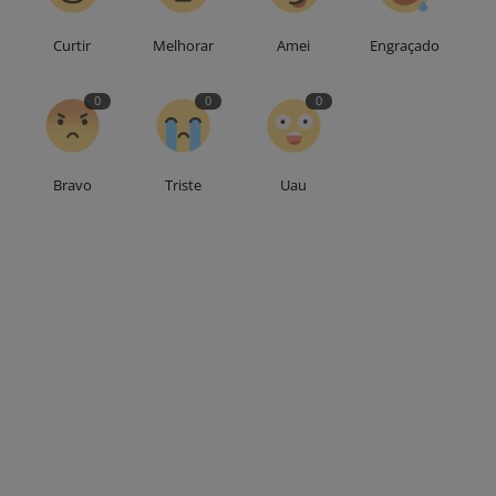
Curtir
Melhorar
Amei
Engraçado
0
0
0
Bravo
Triste
Uau