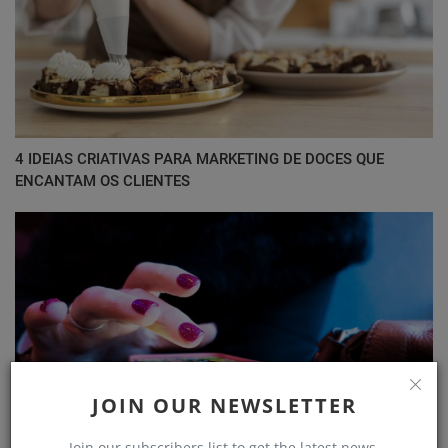
4 IDEIAS CRIATIVAS PARA MARKETING DE DOCES QUE
ENCANTAM OS CLIENTES
JOIN OUR NEWSLETTER
Join our subscribers list to get the latest news,