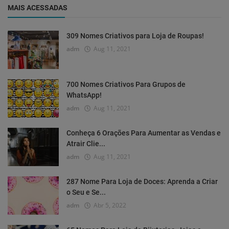
MAIS ACESSADAS
309 Nomes Criativos para Loja de Roupas!
adm
Aug 11, 2021
700 Nomes Criativos Para Grupos de
WhatsApp!
adm
Aug 11, 2021
Conheça 6 Orações Para Aumentar as Vendas e
Atrair Clie...
adm
Aug 11, 2021
287 Nome Para Loja de Doces: Aprenda a Criar
o Seu e Se...
adm
Abr 5, 2022