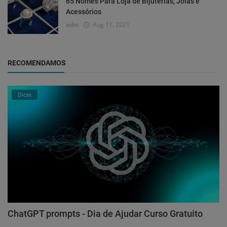
65 Nomes Para Loja de Bijuterias, Joias e
Acessórios
adm
Aug 11, 2021
RECOMENDAMOS
Dicas
ChatGPT prompts - Dia de Ajudar Curso Gratuito