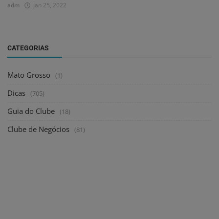
adm
Jan 25, 2022
CATEGORIAS
Mato Grosso
(1)
Dicas
(705)
Guia do Clube
(18)
Clube de Negócios
(81)