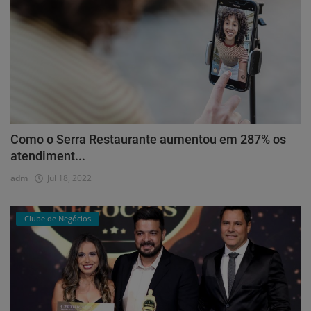
Como o Serra Restaurante aumentou em 287% os
atendiment...
adm
Jul 18, 2022
Clube de Negócios