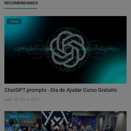
RECOMENDAMOS
Dicas
ChatGPT prompts - Dia de Ajudar Curso Gratuito
adm
Mai 4, 2023
Mato Grosso