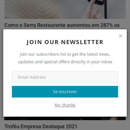
Como o Serra Restaurante aumentou em 287% os
atendiment...
JOIN OUR NEWSLETTER
adm
Jul 18, 2022
Join our subscribers list to get the latest news,
Clube de Negócios
updates and special offers directly in your inbox
Se inscrever
No, thanks
Troféu Empresa Destaque 2021