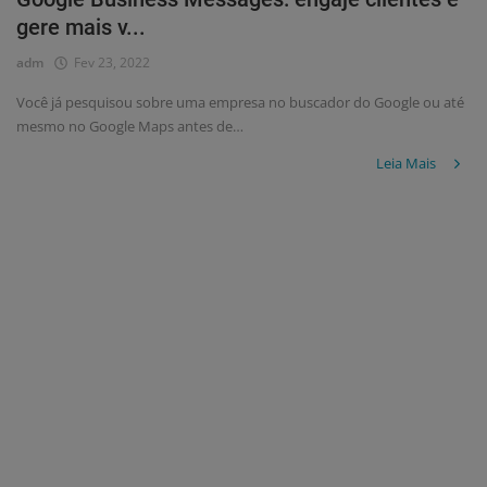
gere mais v...
adm
Fev 23, 2022
Você já pesquisou sobre uma empresa no buscador do Google ou até
mesmo no Google Maps antes de…
Leia Mais