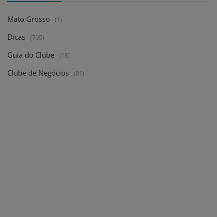
Mato Grosso
(1)
Dicas
(705)
Guia do Clube
(18)
Clube de Negócios
(81)