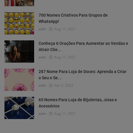
700 Nomes Criativos Para Grupos de
WhatsApp!
adm
Aug 11, 2021
Conheça 6 Orações Para Aumentar as Vendas e
Atrair Clie...
adm
Aug 11, 2021
287 Nome Para Loja de Doces: Aprenda a Criar
o Seu e Se...
adm
Abr 5, 2022
65 Nomes Para Loja de Bijuterias, Joias e
Acessórios
adm
Aug 11, 2021