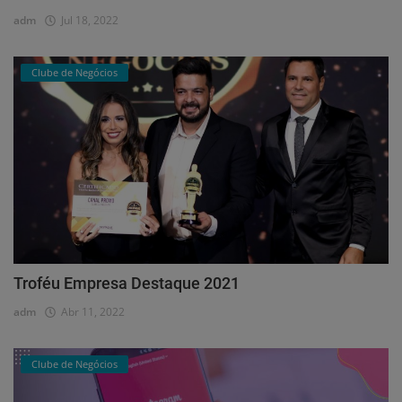
adm
Jul 18, 2022
Clube de Negócios
Troféu Empresa Destaque 2021
adm
Abr 11, 2022
Clube de Negócios