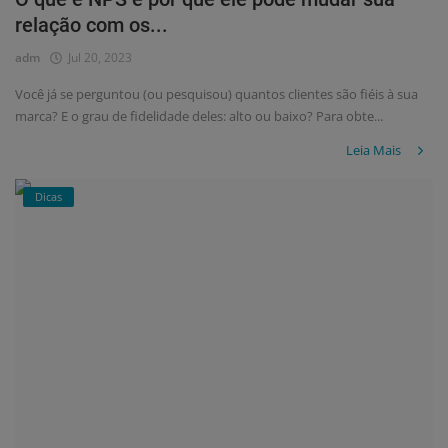
relação com os...
adm
Jul 20, 2023
Você já se perguntou (ou pesquisou) quantos clientes são fiéis à sua
marca? E o grau de fidelidade deles: alto ou baixo? Para obte...
Leia Mais
Dicas