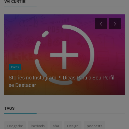
VAI CURTIR!
Dicas
Stories no Instagram: 9 Dicas Para o Seu Perfil
se Destacar
TAGS
Drogaria:
incríveis
aba
Design
podcasts