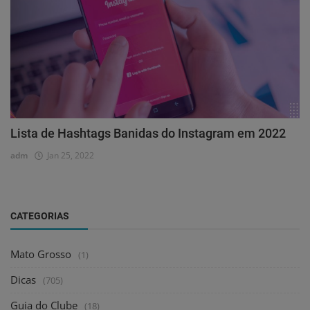
Lista de Hashtags Banidas do Instagram em 2022
adm
Jan 25, 2022
CATEGORIAS
Mato Grosso
(1)
Dicas
(705)
Guia do Clube
(18)