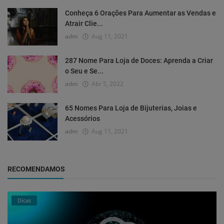
Conheça 6 Orações Para Aumentar as Vendas e
Atrair Clie...
adm
Aug 11, 2021
287 Nome Para Loja de Doces: Aprenda a Criar
o Seu e Se...
adm
Abr 5, 2022
65 Nomes Para Loja de Bijuterias, Joias e
Acessórios
adm
Aug 11, 2021
RECOMENDAMOS
Dicas