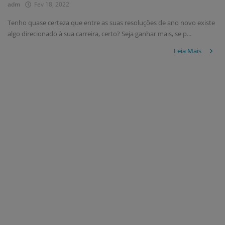
adm
Fev 18, 2022
Tenho quase certeza que entre as suas resoluções de ano novo existe
algo direcionado à sua carreira, certo? Seja ganhar mais, se p...
Leia Mais