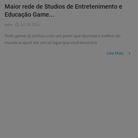
Maior rede de Studios de Entretenimento e
Educação Game...
adm
Jul 28, 2022
Todo gamer já sonhou com um point que reunisse o melhor do
mundo e-sport em um só lugar que você encontra
Leia Mais