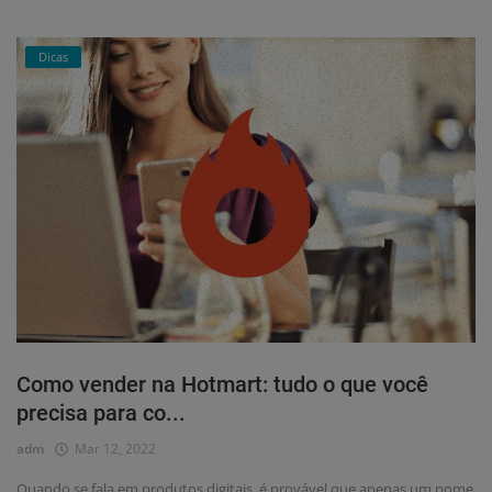
Dicas
Como vender na Hotmart: tudo o que você
precisa para co...
adm
Mar 12, 2022
Quando se fala em produtos digitais, é provável que apenas um nome