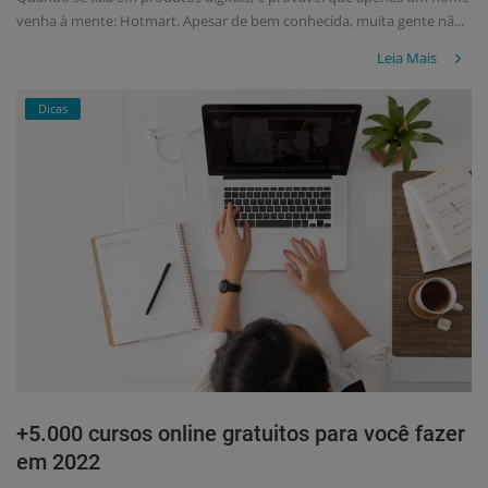
venha à mente: Hotmart. Apesar de bem conhecida, muita gente nã...
Leia Mais
Dicas
+5.000 cursos online gratuitos para você fazer
em 2022