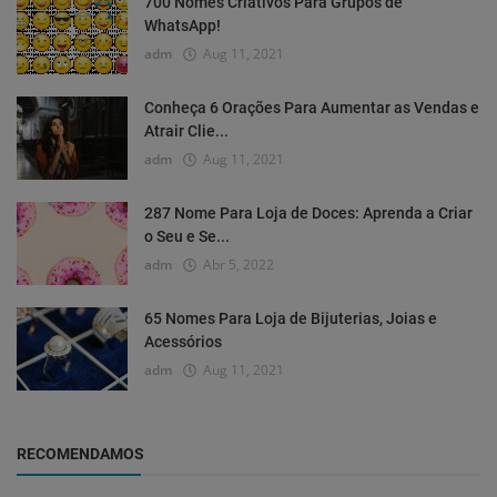
700 Nomes Criativos Para Grupos de
WhatsApp!
adm
Aug 11, 2021
Conheça 6 Orações Para Aumentar as Vendas e
Atrair Clie...
adm
Aug 11, 2021
287 Nome Para Loja de Doces: Aprenda a Criar
o Seu e Se...
adm
Abr 5, 2022
65 Nomes Para Loja de Bijuterias, Joias e
Acessórios
adm
Aug 11, 2021
RECOMENDAMOS