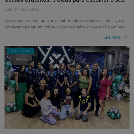
adm
Out 6, 2022
Você quer aprender uma nova habilidade, se especializar em algo ou
simplesmente ter um hobby? Depois de saber o que você quer, pes...
Leia Mais
Mato Grosso