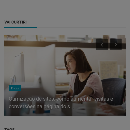
VAI CURTIR!
Dicas
Otimização de sites: como aumentar visitas e
conversões na página do s...
TAGS