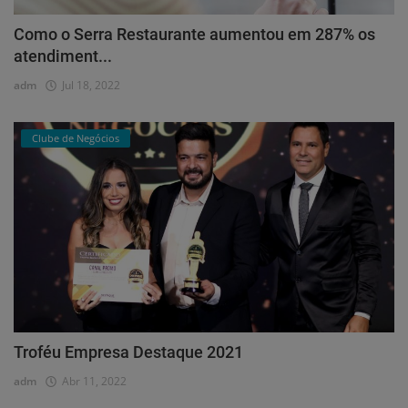
Como o Serra Restaurante aumentou em 287% os
atendiment...
adm
Jul 18, 2022
Clube de Negócios
Troféu Empresa Destaque 2021
adm
Abr 11, 2022