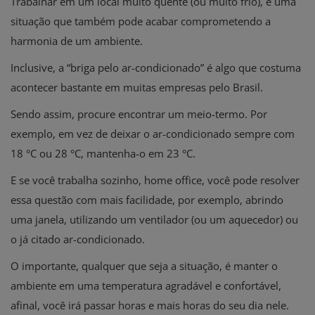
Trabalhar em um local muito quente (ou muito frio), é uma
situação que também pode acabar comprometendo a
harmonia de um ambiente.
Inclusive, a “briga pelo ar-condicionado” é algo que costuma
acontecer bastante em muitas empresas pelo Brasil.
Sendo assim, procure encontrar um meio-termo. Por
exemplo, em vez de deixar o ar-condicionado sempre com
18 °C ou 28 °C, mantenha-o em 23 °C.
E se você trabalha sozinho, home office, você pode resolver
essa questão com mais facilidade, por exemplo, abrindo
uma janela, utilizando um ventilador (ou um aquecedor) ou
o já citado ar-condicionado.
O importante, qualquer que seja a situação, é manter o
ambiente em uma temperatura agradável e confortável,
afinal, você irá passar horas e mais horas do seu dia nele.