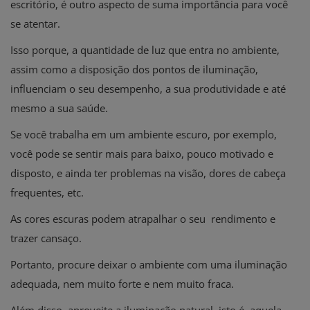
escritório, é outro aspecto de suma importância para você
se atentar.
Isso porque, a quantidade de luz que entra no ambiente,
assim como a disposição dos pontos de iluminação,
influenciam o seu desempenho, a sua produtividade e até
mesmo a sua saúde.
Se você trabalha em um ambiente escuro, por exemplo,
você pode se sentir mais para baixo, pouco motivado e
disposto, e ainda ter problemas na visão, dores de cabeça
frequentes, etc.
As cores escuras podem atrapalhar o seu rendimento e
trazer cansaço.
Portanto, procure deixar o ambiente com uma iluminação
adequada, nem muito forte e nem muito fraca.
Além disso, aproveite a iluminação natural, isto é, aquela