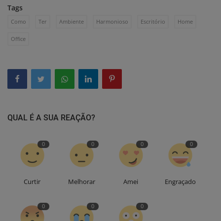
Tags
Como
Ter
Ambiente
Harmonioso
Escritório
Home
Office
QUAL É A SUA REAÇÃO?
0
0
0
0
Curtir
Melhorar
Amei
Engraçado
0
0
0