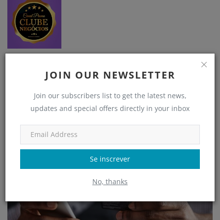
adm
JOIN OUR NEWSLETTER
Join our subscribers list to get the latest news,
updates and special offers directly in your inbox
POSTS RELACIONADOS
Se inscrever
No, thanks