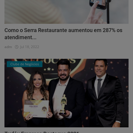
Como o Serra Restaurante aumentou em 287% os
atendiment...
adm
Jul 18, 2022
Clube de Negócios