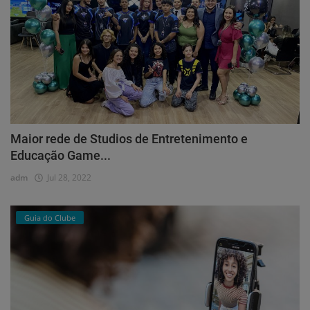
Maior rede de Studios de Entretenimento e
Educação Game...
adm
Jul 28, 2022
Guia do Clube