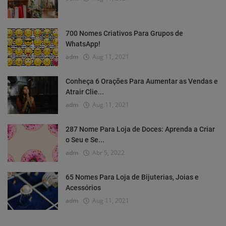
700 Nomes Criativos Para Grupos de
WhatsApp!
adm
Aug 11, 2021
Conheça 6 Orações Para Aumentar as Vendas e
Atrair Clie...
adm
Aug 11, 2021
287 Nome Para Loja de Doces: Aprenda a Criar
o Seu e Se...
adm
Abr 5, 2022
65 Nomes Para Loja de Bijuterias, Joias e
Acessórios
adm
Aug 11, 2021