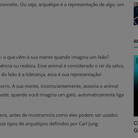
 conceito. Ou seja, arquétipo é a representação de algo, um
R
o: o que vêm à sua mente quando imagina um leão?
ência ou realeza. Esse animal é considerado o rei da selva,
o leão é a liderança, essa é sua representação!
ro. A sua mente, inconscientemente, associa o animal
raste, quando você imagina um gato, automaticamente liga
gora, antes de mostrarmos como eles podem ser usados
C
oze tipos de arquétipos definidos por Carl Jung.
G