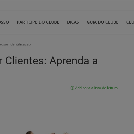
OSSO
PARTICIPE DO CLUBE
DICAS
GUIA DO CLUBE
CLU
ausar Identificação
r Clientes: Aprenda a
Add para a lista de leitura