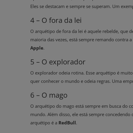
Eles se destacam e sempre se superam. Um exem
4 – O fora da lei
O arquétipo de fora da lei é aquele rebelde, que d
maioria das vezes, está sempre remando contra 
Apple
.
5 – O explorador
O explorador odeia rotina. Esse arquétipo é muit
quer conhecer o mundo e odeia regras. Uma empr
6 – O mago
O arquétipo do mago está sempre em busca do con
mundo. Além disso, ele está sempre concedendo 
arquétipo é a
RedBull
.