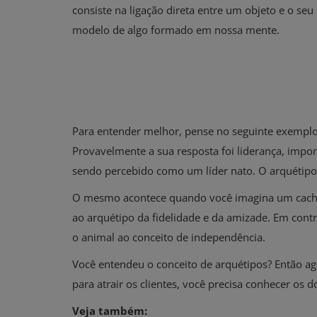
consiste na ligação direta entre um objeto e o seu
modelo de algo formado em nossa mente.
Para entender melhor, pense no seguinte exempl
Provavelmente a sua resposta foi liderança, impon
sendo percebido como um líder nato. O arquétipo d
O mesmo acontece quando você imagina um cachor
ao arquétipo da fidelidade e da amizade. Em cont
o animal ao conceito de independência.
Você entendeu o conceito de arquétipos? Então a
para atrair os clientes, você precisa conhecer os d
Veja também: