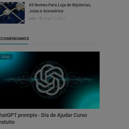
65 Nomes Para Loja de Bijuterias,
Joias e Acessórios
adm
Aug 11, 2021
ECOMENDAMOS
Dicas
hatGPT prompts - Dia de Ajudar Curso
ratuito