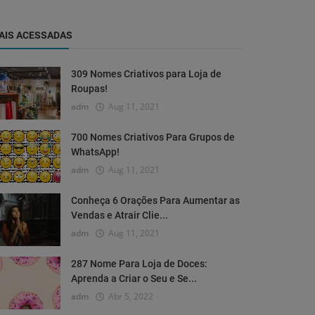
AIS ACESSADAS
309 Nomes Criativos para Loja de
Roupas!
adm
Aug 11, 2021
700 Nomes Criativos Para Grupos de
WhatsApp!
adm
Aug 11, 2021
Conheça 6 Orações Para Aumentar as
Vendas e Atrair Clie...
adm
Aug 11, 2021
287 Nome Para Loja de Doces:
Aprenda a Criar o Seu e Se...
adm
Abr 5, 2022