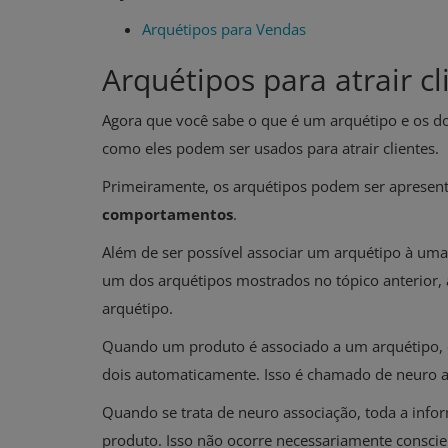
Arquétipos para Vendas
Arquétipos para atrair cl
Agora que você sabe o que é um arquétipo e os do
como eles podem ser usados para atrair clientes.
Primeiramente, os arquétipos podem ser aprese
comportamentos
.
Além de ser possível associar um arquétipo à uma
um dos arquétipos mostrados no tópico anterior
arquétipo.
Quando um produto é associado a um arquétipo, qu
dois automaticamente. Isso é chamado de neuro a
Quando se trata de neuro associação, toda a infor
produto. Isso não ocorre necessariamente consc