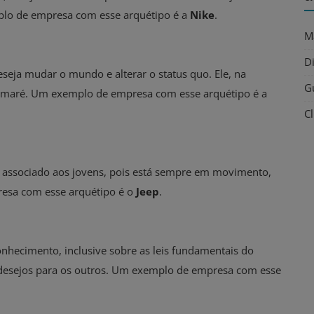
plo de empresa com esse arquétipo é a
Nike
.
M
D
eseja mudar o mundo e alterar o status quo. Ele, na
G
a maré. Um exemplo de empresa com esse arquétipo é a
C
o associado aos jovens, pois está sempre em movimento,
esa com esse arquétipo é o
Jeep
.
hecimento, inclusive sobre as leis fundamentais do
desejos para os outros. Um exemplo de empresa com esse