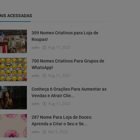
AIS ACESSADAS
309 Nomes Criativos para Loja de
Roupas!
adm
Aug 11, 2021
700 Nomes Criativos Para Grupos de
WhatsApp!
adm
Aug 11, 2021
Conheça 6 Orações Para Aumentar as
Vendas e Atrair Clie...
adm
Aug 11, 2021
287 Nome Para Loja de Doces:
Aprenda a Criar o Seu e Se...
adm
Abr 5, 2022