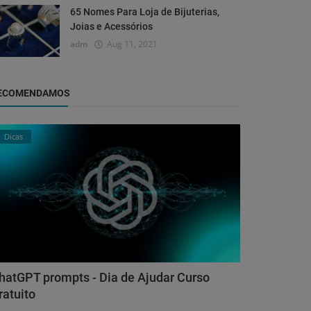
65 Nomes Para Loja de Bijuterias,
Joias e Acessórios
adm
Aug 11, 2021
ECOMENDAMOS
Dicas
hatGPT prompts - Dia de Ajudar Curso
ratuito