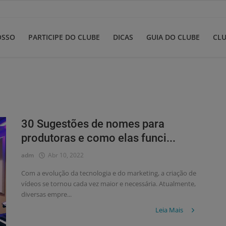
OSSO
PARTICIPE DO CLUBE
DICAS
GUIA DO CLUBE
CLU
30 Sugestões de nomes para
produtoras e como elas funci...
adm
Abr 10, 2022
Com a evolução da tecnologia e do marketing, a criação de
vídeos se tornou cada vez maior e necessária. Atualmente,
diversas empre...
Leia Mais