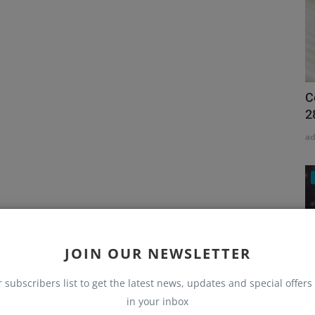
C
2
a
JOIN OUR NEWSLETTER
r subscribers list to get the latest news, updates and special offers 
in your inbox