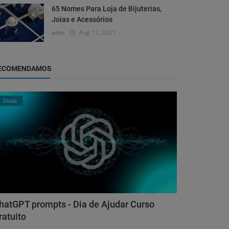
65 Nomes Para Loja de Bijuterias,
Joias e Acessórios
adm
Aug 11, 2021
ECOMENDAMOS
Dicas
hatGPT prompts - Dia de Ajudar Curso
ratuito