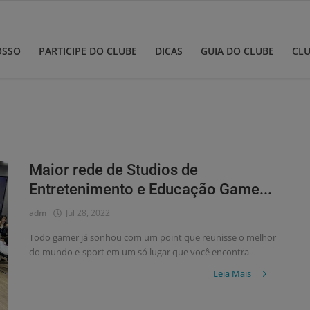
OSSO
PARTICIPE DO CLUBE
DICAS
GUIA DO CLUBE
CLU
Maior rede de Studios de
Entretenimento e Educação Game...
adm
Jul 28, 2022
Todo gamer já sonhou com um point que reunisse o melhor
do mundo e-sport em um só lugar que você encontra
Leia Mais