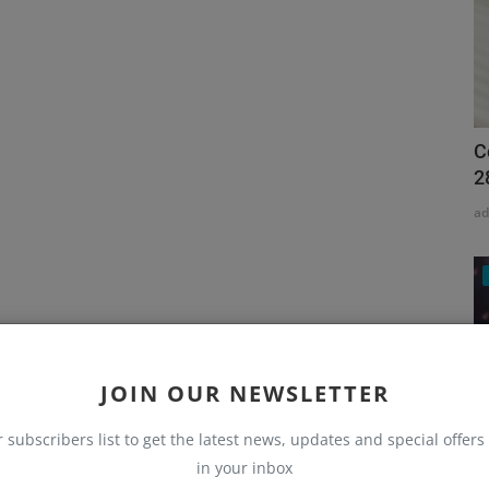
C
2
a
JOIN OUR NEWSLETTER
r subscribers list to get the latest news, updates and special offers 
in your inbox