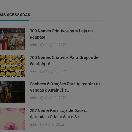
AIS ACESSADAS
309 Nomes Criativos para Loja de
Roupas!
adm
Aug 11, 2021
700 Nomes Criativos Para Grupos de
WhatsApp!
adm
Aug 11, 2021
Conheça 6 Orações Para Aumentar as
Vendas e Atrair Clie...
adm
Aug 11, 2021
287 Nome Para Loja de Doces:
Aprenda a Criar o Seu e Se...
adm
Abr 5, 2022