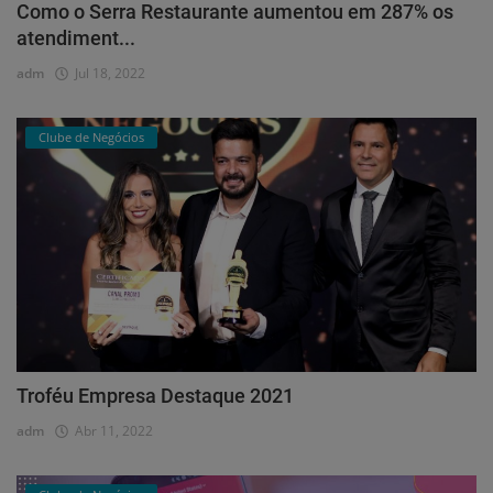
Como o Serra Restaurante aumentou em 287% os
atendiment...
adm
Jul 18, 2022
Clube de Negócios
Troféu Empresa Destaque 2021
adm
Abr 11, 2022