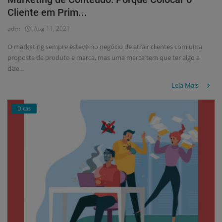
Cliente em Prim...
adm
Aug 11, 2021
O marketing sempre esteve no negócio de atrair clientes com uma
proposta de produto e marca, mas uma marca tem que ter algo a
dize...
Leia Mais
Dicas