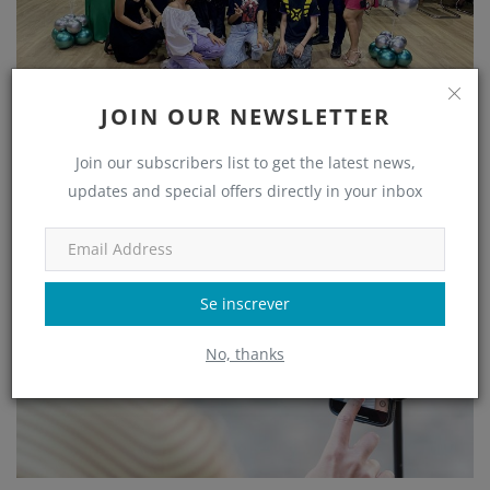
JOIN OUR NEWSLETTER
Maior rede de Studios de Entretenimento e
Educação Game...
Join our subscribers list to get the latest news,
adm
Jul 28, 2022
updates and special offers directly in your inbox
Guia do Clube
Se inscrever
No, thanks