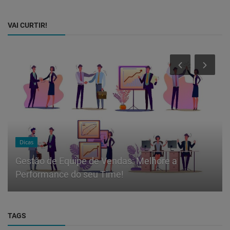
VAI CURTIR!
Dicas
Gestão de Equipe de Vendas: Melhore a
Performance do seu Time!
TAGS