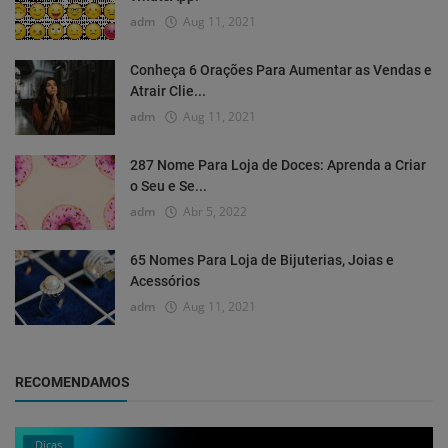
adm
Aug 11, 2021
Conheça 6 Orações Para Aumentar as Vendas e
Atrair Clie...
adm
Aug 11, 2021
287 Nome Para Loja de Doces: Aprenda a Criar
o Seu e Se...
adm
Abr 5, 2022
65 Nomes Para Loja de Bijuterias, Joias e
Acessórios
adm
Aug 11, 2021
RECOMENDAMOS
Dicas