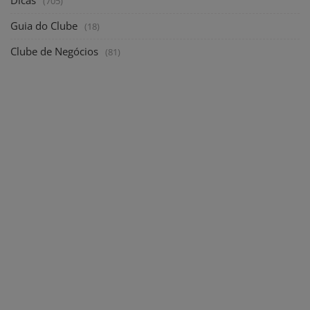
Dicas
(705)
Guia do Clube
(18)
Clube de Negócios
(81)