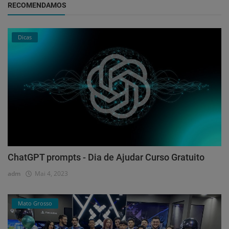
RECOMENDAMOS
Dicas
ChatGPT prompts - Dia de Ajudar Curso Gratuito
adm
Mai 4, 2023
Mato Grosso