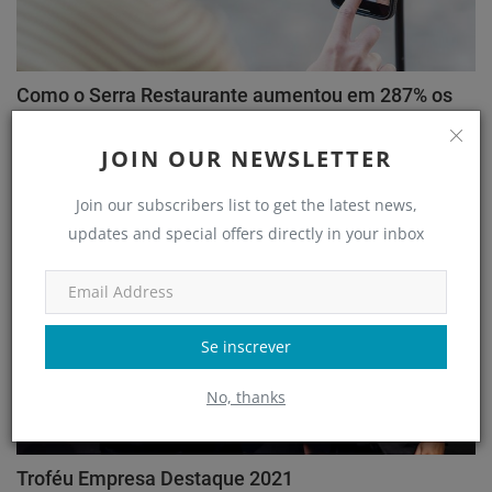
Como o Serra Restaurante aumentou em 287% os
atendiment...
JOIN OUR NEWSLETTER
adm
Jul 18, 2022
Join our subscribers list to get the latest news,
Clube de Negócios
updates and special offers directly in your inbox
Se inscrever
No, thanks
Troféu Empresa Destaque 2021