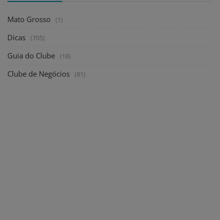
Mato Grosso
(1)
Dicas
(705)
Guia do Clube
(18)
Clube de Negócios
(81)