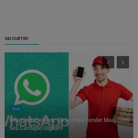
VAI CURTIR!
Dicas
Whatsapp Delivery: Dicas Para Vender Mais Com
Seu Cardápio Digital!