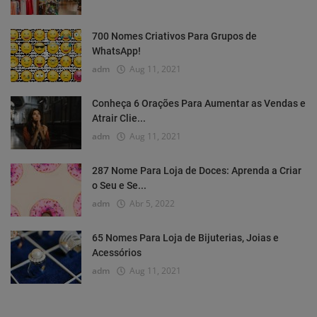
700 Nomes Criativos Para Grupos de
WhatsApp!
adm
Aug 11, 2021
Conheça 6 Orações Para Aumentar as Vendas e
Atrair Clie...
adm
Aug 11, 2021
287 Nome Para Loja de Doces: Aprenda a Criar
o Seu e Se...
adm
Abr 5, 2022
65 Nomes Para Loja de Bijuterias, Joias e
Acessórios
adm
Aug 11, 2021