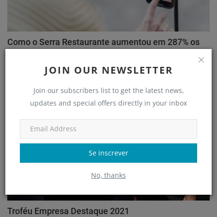
Como o Serra Restaurante aumentou em 287% os
atendiment...
JOIN OUR NEWSLETTER
adm
Jul 18, 2022
Join our subscribers list to get the latest news,
Clube de Negócios
updates and special offers directly in your inbox
Se inscrever
No, thanks
Troféu Empresa Destaque 2021