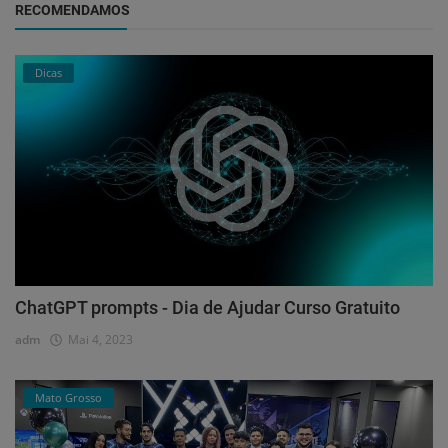
RECOMENDAMOS
Dicas
ChatGPT prompts - Dia de Ajudar Curso Gratuito
adm
Mai 4, 2023
Mato Grosso