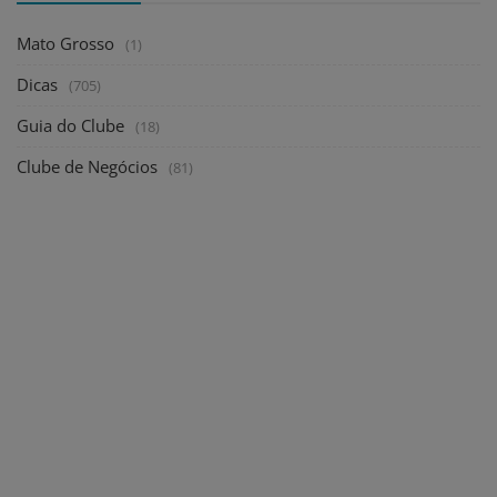
Mato Grosso
(1)
Dicas
(705)
Guia do Clube
(18)
Clube de Negócios
(81)