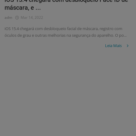
máscara, e ...
adm
Mar 14, 2022
iOS 15.4 chegará com desbloqueio facial de máscara, registro com
óculos de grau e outras melhorias na segurança do aparelho. O po...
Leia Mais