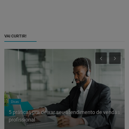
VAI CURTIR!
Dicas
5 práticas pra deixar seu atendimento de vendas
profissional