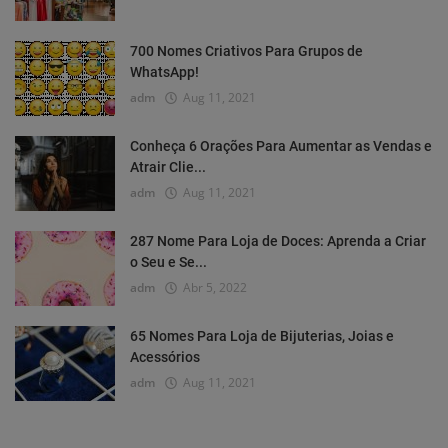
700 Nomes Criativos Para Grupos de
WhatsApp!
adm
Aug 11, 2021
Conheça 6 Orações Para Aumentar as Vendas e
Atrair Clie...
adm
Aug 11, 2021
287 Nome Para Loja de Doces: Aprenda a Criar
o Seu e Se...
adm
Abr 5, 2022
65 Nomes Para Loja de Bijuterias, Joias e
Acessórios
adm
Aug 11, 2021