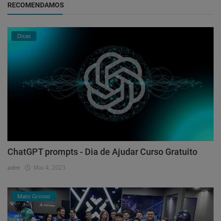
RECOMENDAMOS
Dicas
ChatGPT prompts - Dia de Ajudar Curso Gratuito
adm
Mai 4, 2023
Mato Grosso