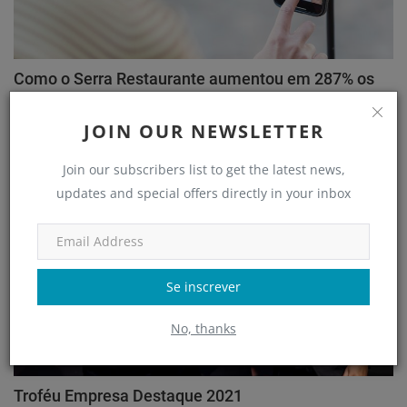
Como o Serra Restaurante aumentou em 287% os
atendiment...
JOIN OUR NEWSLETTER
adm
Jul 18, 2022
Join our subscribers list to get the latest news,
Clube de Negócios
updates and special offers directly in your inbox
Se inscrever
No, thanks
Troféu Empresa Destaque 2021