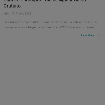
Gratuito
adm
Mai 4, 2023
Descubra como o ChatGPT pode transformar sua vida e tornar suas
conversas mais inteligentes e divertidas! ????✨ Interaja com outro...
Leia Mais