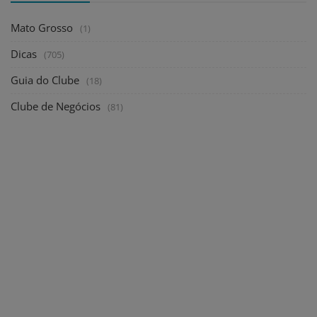
Mato Grosso
(1)
Dicas
(705)
Guia do Clube
(18)
Clube de Negócios
(81)