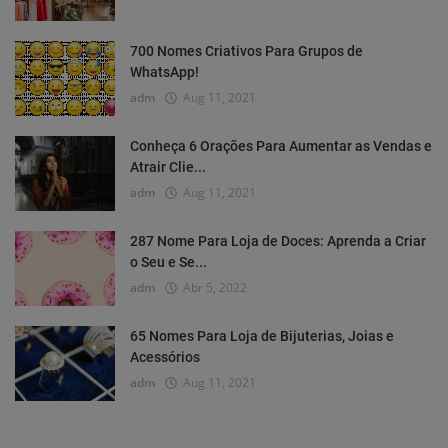
700 Nomes Criativos Para Grupos de
WhatsApp!
adm
Aug 11, 2021
Conheça 6 Orações Para Aumentar as Vendas e
Atrair Clie...
adm
Aug 11, 2021
287 Nome Para Loja de Doces: Aprenda a Criar
o Seu e Se...
adm
Abr 5, 2022
65 Nomes Para Loja de Bijuterias, Joias e
Acessórios
adm
Aug 11, 2021