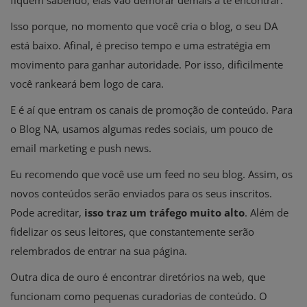
fiquem sabendo, elas vão demorar demais a te encontrar.
Isso porque, no momento que você cria o blog, o seu DA
está baixo. Afinal, é preciso tempo e uma estratégia em
movimento para ganhar autoridade. Por isso, dificilmente
você rankeará bem logo de cara.
E é aí que entram os canais de promoção de conteúdo. Para
o Blog NA, usamos algumas redes sociais, um pouco de
email marketing e push news.
Eu recomendo que você use um feed no seu blog. Assim, os
novos conteúdos serão enviados para os seus inscritos.
Pode acreditar,
isso traz um tráfego muito alto
.
Além de
fidelizar os seus leitores, que constantemente serão
relembrados de entrar na sua página.
Outra dica de ouro é encontrar diretórios na web, que
funcionam como pequenas curadorias de conteúdo. O