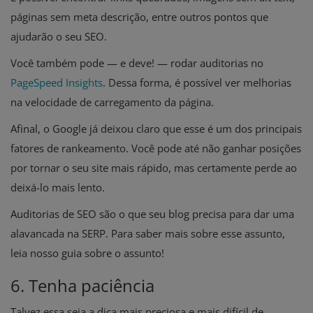
páginas sem meta descrição, entre outros pontos que
ajudarão o seu SEO.
Você também pode — e deve! — rodar auditorias no
PageSpeed Insights
. Dessa forma, é possível ver melhorias
na velocidade de carregamento da página.
Afinal, o Google já deixou claro que esse é um dos principais
fatores de rankeamento. Você pode até não ganhar posições
por tornar o seu site mais rápido, mas certamente perde ao
deixá-lo mais lento.
Auditorias de SEO são o que seu blog precisa para dar uma
alavancada na SERP. Para saber mais sobre esse assunto,
leia nosso guia sobre o assunto!
6. Tenha paciência
Talvez essa seja a dica mais preciosa e mais difícil de