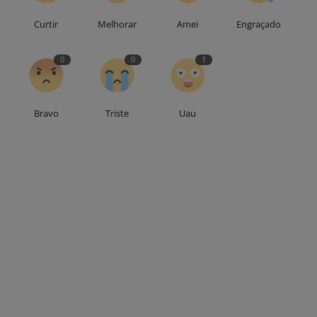
Curtir
Melhorar
Amei
Engraçado
0
0
1
Bravo
Triste
Uau