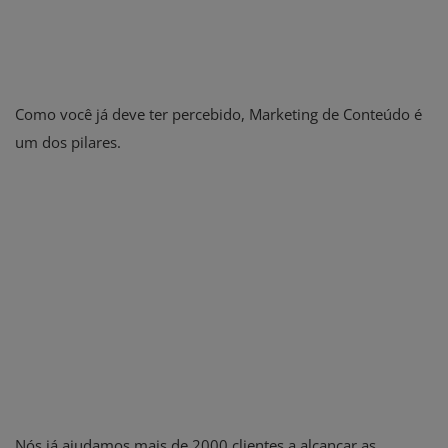
Como você já deve ter percebido, Marketing de Conteúdo é
um dos pilares.
Nós já ajudamos mais de 2000 clientes a alcançar as