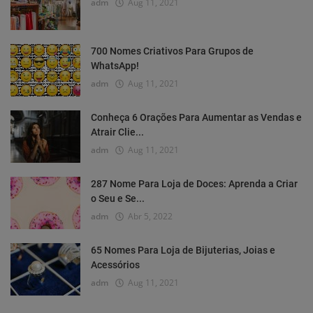
adm
Aug 11, 2021
700 Nomes Criativos Para Grupos de
WhatsApp!
adm
Aug 11, 2021
Conheça 6 Orações Para Aumentar as Vendas e
Atrair Clie...
adm
Aug 11, 2021
287 Nome Para Loja de Doces: Aprenda a Criar
o Seu e Se...
adm
Abr 5, 2022
65 Nomes Para Loja de Bijuterias, Joias e
Acessórios
adm
Aug 11, 2021