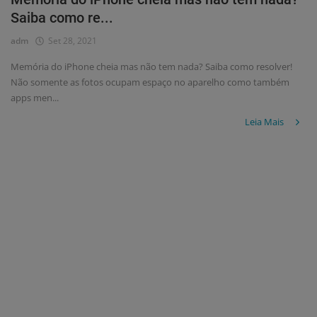
Saiba como re...
adm
Set 28, 2021
Memória do iPhone cheia mas não tem nada? Saiba como resolver!
Não somente as fotos ocupam espaço no aparelho como também
apps men...
Leia Mais