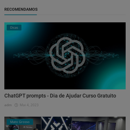
RECOMENDAMOS
Dicas
ChatGPT prompts - Dia de Ajudar Curso Gratuito
adm
Mai 4, 2023
Mato Grosso