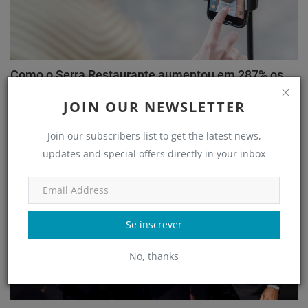
Como o Serra Restaurante aumentou em 287% os
atendiment...
JOIN OUR NEWSLETTER
adm
Jul 18, 2022
Join our subscribers list to get the latest news,
updates and special offers directly in your inbox
Clube de Negócios
Se inscrever
No, thanks