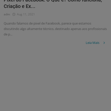
Criação e Ex...
adm
Aug 11, 2021
Quando falamos de pixel de Facebook, parece que estamos
discutindo algo altamente técnico, destinado apenas aos profissionais
de p...
Leia Mais