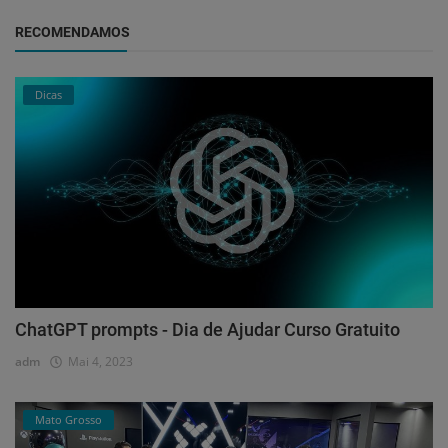
RECOMENDAMOS
Dicas
ChatGPT prompts - Dia de Ajudar Curso Gratuito
adm
Mai 4, 2023
Mato Grosso