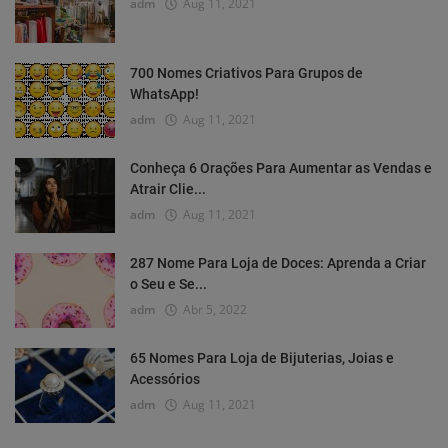
adm
Aug 11, 2021
700 Nomes Criativos Para Grupos de
WhatsApp!
adm
Aug 11, 2021
Conheça 6 Orações Para Aumentar as Vendas e
Atrair Clie...
adm
Aug 11, 2021
287 Nome Para Loja de Doces: Aprenda a Criar
o Seu e Se...
adm
Abr 5, 2022
65 Nomes Para Loja de Bijuterias, Joias e
Acessórios
adm
Aug 11, 2021