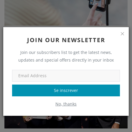
Como o Serra Restaurante aumentou em 287% os
atendiment...
JOIN OUR NEWSLETTER
adm
Jul 18, 2022
Join our subscribers list to get the latest news,
updates and special offers directly in your inbox
Clube de Negócios
Se inscrever
No, thanks