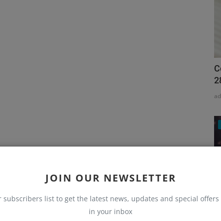
C
2
a
JOIN OUR NEWSLETTER
r subscribers list to get the latest news, updates and special offers 
in your inbox