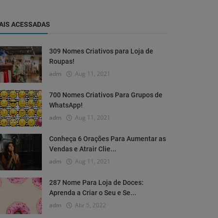
AIS ACESSADAS
309 Nomes Criativos para Loja de
Roupas!
adm
Aug 11, 2021
700 Nomes Criativos Para Grupos de
WhatsApp!
adm
Aug 11, 2021
Conheça 6 Orações Para Aumentar as
Vendas e Atrair Clie...
adm
Aug 11, 2021
287 Nome Para Loja de Doces:
Aprenda a Criar o Seu e Se...
adm
Abr 5, 2022