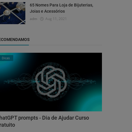
65 Nomes Para Loja de Bijuterias,
Joias e Acessórios
adm
Aug 11, 2021
ECOMENDAMOS
Dicas
hatGPT prompts - Dia de Ajudar Curso
ratuito