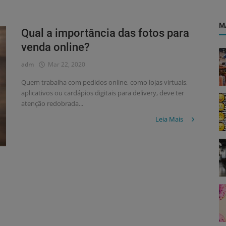
M
Qual a importância das fotos para
venda online?
adm
Mar 22, 2020
Quem trabalha com pedidos online, como lojas virtuais,
aplicativos ou cardápios digitais para delivery, deve ter
atenção redobrada...
Leia Mais