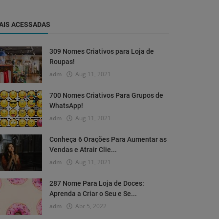
AIS ACESSADAS
309 Nomes Criativos para Loja de
Roupas!
adm
Aug 11, 2021
700 Nomes Criativos Para Grupos de
WhatsApp!
adm
Aug 11, 2021
Conheça 6 Orações Para Aumentar as
Vendas e Atrair Clie...
adm
Aug 11, 2021
287 Nome Para Loja de Doces:
Aprenda a Criar o Seu e Se...
adm
Abr 5, 2022