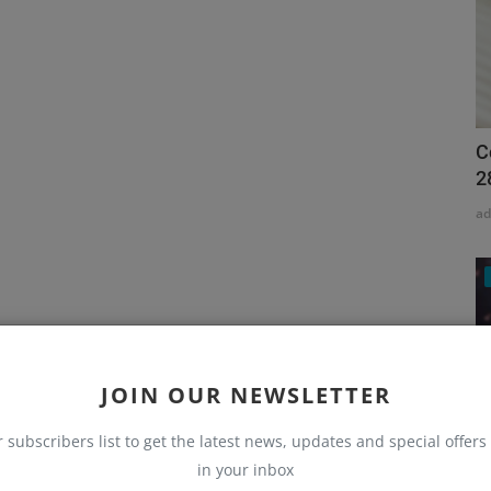
C
2
a
JOIN OUR NEWSLETTER
r subscribers list to get the latest news, updates and special offers 
in your inbox