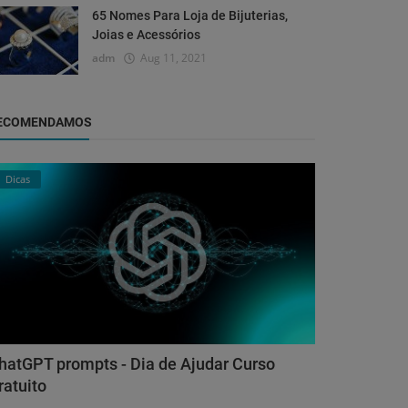
65 Nomes Para Loja de Bijuterias,
Joias e Acessórios
adm
Aug 11, 2021
ECOMENDAMOS
Dicas
hatGPT prompts - Dia de Ajudar Curso
ratuito